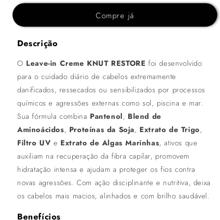
Compre já
Descrição
O
Leave-in Creme KNUT RESTORE
foi desenvolvido
para o cuidado diário de cabelos extremamente
danificados, ressecados ou sensibilizados por processos
químicos e agressões externas como sol, piscina e mar.
Sua fórmula combina
Pantenol
,
Blend de
Aminoácidos
,
Proteínas da Soja
,
Extrato de Trigo
,
Filtro UV
e
Extrato de Algas Marinhas
, ativos que
auxiliam na recuperação da fibra capilar, promovem
hidratação intensa e ajudam a proteger os fios contra
novas agressões. Com ação disciplinante e nutritiva, deixa
os cabelos mais macios, alinhados e com brilho saudável.
Benefícios