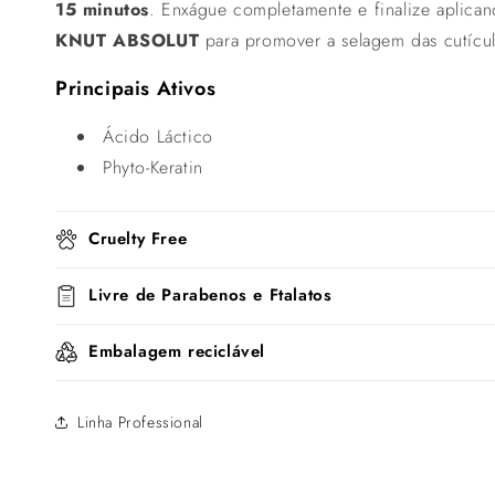
15 minutos
. Enxágue completamente e finalize aplica
KNUT ABSOLUT
para promover a selagem das cutícul
Principais Ativos
Ácido Láctico
Phyto-Keratin
Cruelty Free
Livre de Parabenos e Ftalatos
Embalagem reciclável
Linha Professional