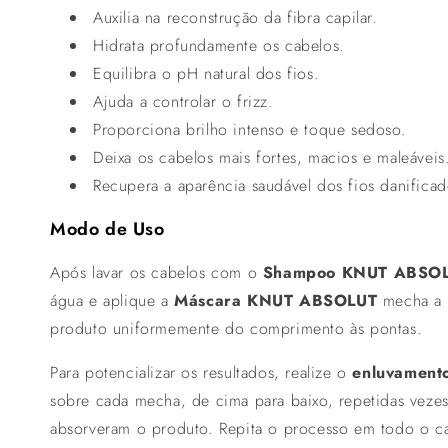
Auxilia na reconstrução da fibra capilar.
Hidrata profundamente os cabelos.
Equilibra o pH natural dos fios.
Ajuda a controlar o frizz.
Proporciona brilho intenso e toque sedoso.
Deixa os cabelos mais fortes, macios e maleáveis
Recupera a aparência saudável dos fios danificad
Modo de Uso
Após lavar os cabelos com o
Shampoo KNUT ABSO
água e aplique a
Máscara KNUT ABSOLUT
mecha a 
produto uniformemente do comprimento às pontas.
Para potencializar os resultados, realize o
enluvamento
sobre cada mecha, de cima para baixo, repetidas vezes
absorveram o produto. Repita o processo em todo o c