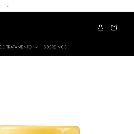
10% DE CASHBACK NAS SUAS COMPRAS
Fazer
Carrinho
login
 DE TRATAMENTO
SOBRE NÓS