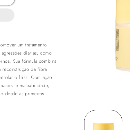
romover um tratamento
s agressões diárias, como
ternos. Sua fórmula combina
a reconstrução da fibra
ntrolar o frizz. Com ação
 maciez e maleabilidade,
do desde as primeiras