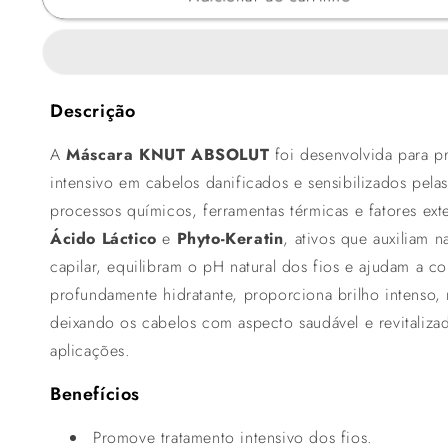
Descrição
A
Máscara KNUT ABSOLUT
foi desenvolvida para p
intensivo em cabelos danificados e sensibilizados pela
processos químicos, ferramentas térmicas e fatores ex
Ácido Láctico
e
Phyto-Keratin
, ativos que auxiliam n
capilar, equilibram o pH natural dos fios e ajudam a co
profundamente hidratante, proporciona brilho intenso,
deixando os cabelos com aspecto saudável e revitaliza
aplicações.
Benefícios
Promove tratamento intensivo dos fios.