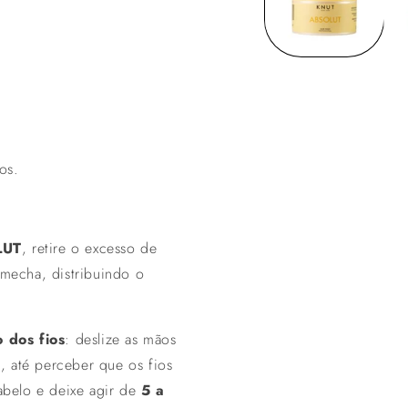
.
os.
LUT
, retire o excesso de
mecha, distribuindo o
 dos fios
: deslize as mãos
, até perceber que os fios
abelo e deixe agir de
5 a