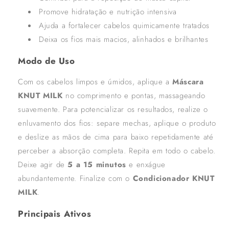
Promove hidratação e nutrição intensiva
Ajuda a fortalecer cabelos quimicamente tratados
Deixa os fios mais macios, alinhados e brilhantes
Modo de Uso
Com os cabelos limpos e úmidos, aplique a
Máscara
KNUT MILK
no comprimento e pontas, massageando
suavemente. Para potencializar os resultados, realize o
enluvamento dos fios: separe mechas, aplique o produto
e deslize as mãos de cima para baixo repetidamente até
perceber a absorção completa. Repita em todo o cabelo.
Deixe agir de
5 a 15 minutos
e enxágue
abundantemente. Finalize com o
Condicionador KNUT
MILK
.
Principais Ativos