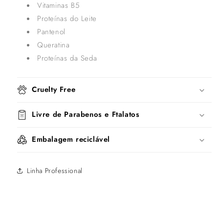
Vitaminas B5
Proteínas do Leite
Pantenol
Queratina
Proteínas da Seda
Cruelty Free
Livre de Parabenos e Ftalatos
Embalagem reciclável
Linha Professional